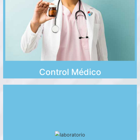
de vitaminas, mala circulación y más.
presión, diabetes, colesterol, tiroide, déficit
enfermedades como: Anemia, alergias, alta
Diagnosticamos y controlamos
Control Médico
Exámenes de laboratorio y disponemos de