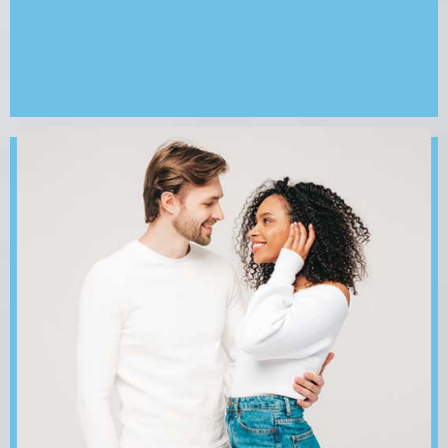
Brindamos algunos tipos de métodos
anticonceptivos